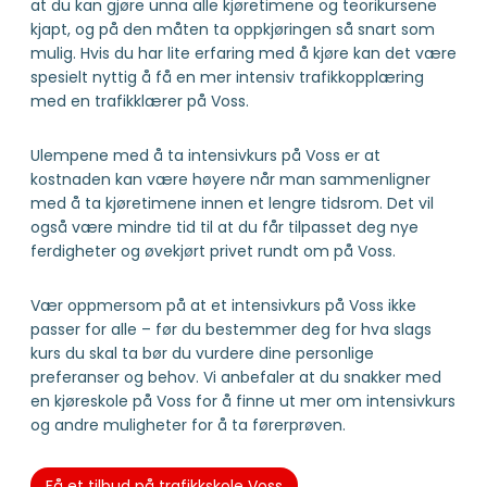
at du kan gjøre unna alle kjøretimene og teorikursene
kjapt, og på den måten ta oppkjøringen så snart som
mulig. Hvis du har lite erfaring med å kjøre kan det være
spesielt nyttig å få en mer intensiv trafikkopplæring
med en trafikklærer på Voss.
Ulempene med å ta intensivkurs på Voss er at
kostnaden kan være høyere når man sammenligner
med å ta kjøretimene innen et lengre tidsrom. Det vil
også være mindre tid til at du får tilpasset deg nye
ferdigheter og øvekjørt privet rundt om på Voss.
Vær oppmersom på at et intensivkurs på Voss ikke
passer for alle – før du bestemmer deg for hva slags
kurs du skal ta bør du vurdere dine personlige
preferanser og behov. Vi anbefaler at du snakker med
en kjøreskole på Voss for å finne ut mer om intensivkurs
og andre muligheter for å ta førerprøven.
Få et tilbud på trafikkskole Voss