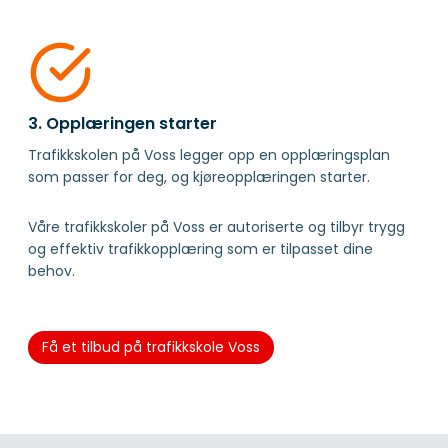
3. Opplæringen starter
Trafikkskolen på Voss legger opp en opplæringsplan
som passer for deg, og kjøreopplæringen starter.
Våre trafikkskoler på Voss er autoriserte og tilbyr trygg
og effektiv trafikkopplæring som er tilpasset dine
behov.
Få et tilbud på trafikkskole Voss