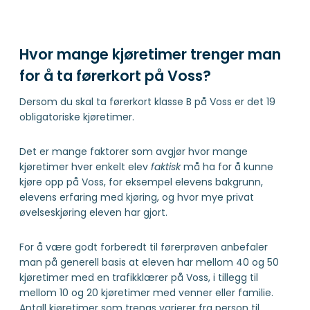
Hvor mange kjøretimer trenger man
for å ta førerkort på Voss?
Dersom du skal ta førerkort klasse B på Voss er det 19
obligatoriske kjøretimer.
Det er mange faktorer som avgjør hvor mange
kjøretimer hver enkelt elev
faktisk
må ha for å kunne
kjøre opp på Voss, for eksempel elevens bakgrunn,
elevens erfaring med kjøring, og hvor mye privat
øvelseskjøring eleven har gjort.
For å være godt forberedt til førerprøven anbefaler
man på generell basis at eleven har mellom 40 og 50
kjøretimer med en trafikklærer på Voss, i tillegg til
mellom 10 og 20 kjøretimer med venner eller familie.
Antall kjøretimer som trengs varierer fra person til