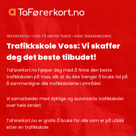
Skip
to
content
TRAFIKKSKOLE VOSS: FÅ GRATIS TILBUD • RASK TILBAKEMELDING
Trafikkskole Voss: Vi skaffer
deg det beste tilbudet!
TaFørerkort.no hjelper deg med å finne den beste
trafikkskolen på Voss, slik at du ikke trenger å bruke tid på
å sammenligne alle trafikkskolene i området.
Vi samarbeider med dyktige og autoriserte trafikkskoler
over hele landet.
TaFørerkort.no er gratis å bruke for alle som er på utkikk
etter en trafikkskole.