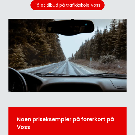
Få et tilbud på trafikkskole Voss
Noen priseksempler på førerkort på
Voss