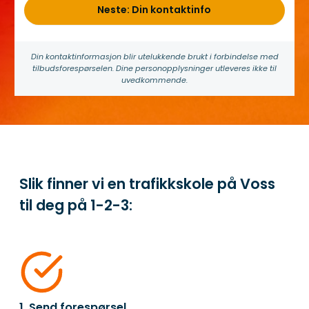
Neste: Din kontaktinfo
Din kontakt­informasjon blir utelukkende brukt i forbindelse med
tilbuds­forespørselen. Dine person­­opplysninger utleveres ikke til
uvedkommende.
Slik finner vi en trafikkskole på Voss
til deg på
1-2-3:
1. Send forespørsel