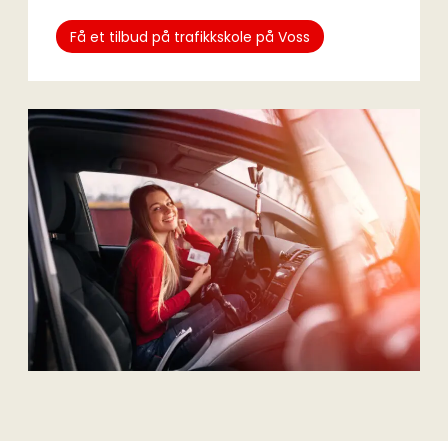
Få et tilbud på trafikkskole på Voss