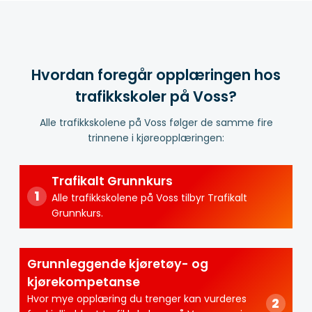
Hvordan foregår opplæringen hos
trafikkskoler på Voss?
Alle trafikkskolene på Voss følger de samme fire
trinnene i kjøreopplæringen:
Trafikalt Grunnkurs
Alle trafikkskolene på Voss tilbyr Trafikalt
Grunnkurs.
Grunnleggende kjøretøy- og
kjørekompetanse
Hvor mye opplæring du trenger kan vurderes