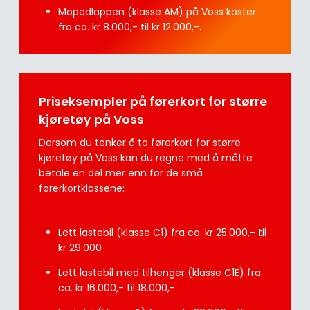
Mopedlappen (klasse AM) på Voss koster
fra ca. kr 8.000,- til kr 12.000,-.
Priseksempler på førerkort for større
kjøretøy på Voss
Dersom du tenker å ta førerkort for større
kjøretøy på Voss kan du regne med å måtte
betale en del mer enn for de små
førerkortklassene:
Lett lastebil (klasse C1) fra ca. kr 25.000,- til
kr 29.000
Lett lastebil med tilhenger (klasse C1E) fra
ca. kr 16.000,- til 18.000,-