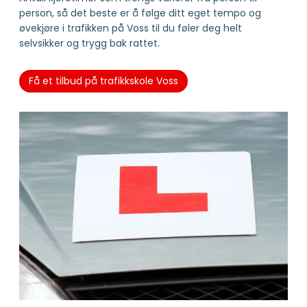
person, så det beste er å følge ditt eget tempo og
øvekjøre i trafikken på Voss til du føler deg helt
selvsikker og trygg bak rattet.
Få et tilbud på trafikkskole Voss