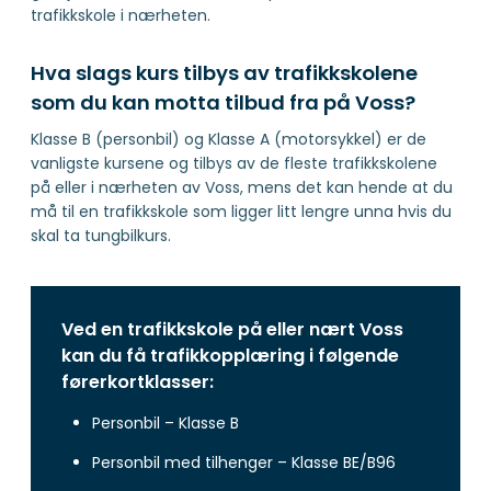
trafikkskole i nærheten.
Hva slags kurs tilbys av trafikkskolene
som du kan motta tilbud fra på Voss?
Klasse B (personbil) og Klasse A (motorsykkel) er de
vanligste kursene og tilbys av de fleste trafikkskolene
på eller i nærheten av Voss, mens det kan hende at du
må til en trafikkskole som ligger litt lengre unna hvis du
skal ta tungbilkurs.
Ved en trafikkskole på eller nært Voss
kan du få trafikkopplæring i følgende
førerkortklasser:
Personbil – Klasse B
Personbil med tilhenger – Klasse BE/B96