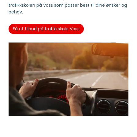
trafikkskolen på Voss som passer best til dine ønsker og
behov.
Få et tilbud på trafikkskole Voss