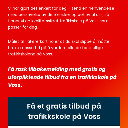
Vi har gjort det enkelt for deg – send en henvendelse
med beskrivelse av dine ønsker og behov til oss, så
finner vi en kvalitetssikret trafikkskole på Voss som
passer for deg.
Målet til TaFørerkort.no er at du skal slippe å måtte
bruke masse tid på å vurdere alle de forskjellige
trafikkskolene på Voss.
Få rask tilbakemelding med gratis og
uforpliktende tilbud fra en trafikkskole på
Voss.
Få et gratis tilbud på
trafikkskole på Voss