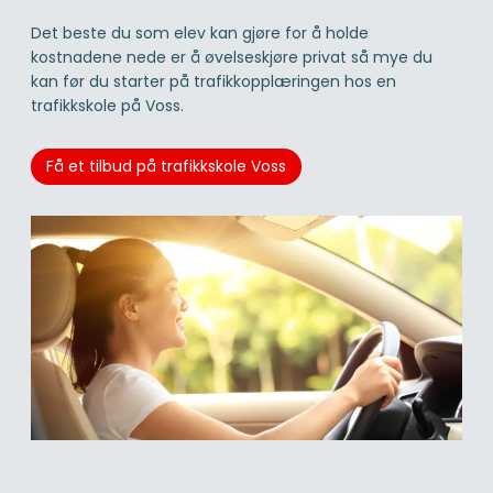
Det beste du som elev kan gjøre for å holde
kostnadene nede er å øvelseskjøre privat så mye du
kan før du starter på trafikkopplæringen hos en
trafikkskole på Voss.
Få et tilbud på trafikkskole Voss