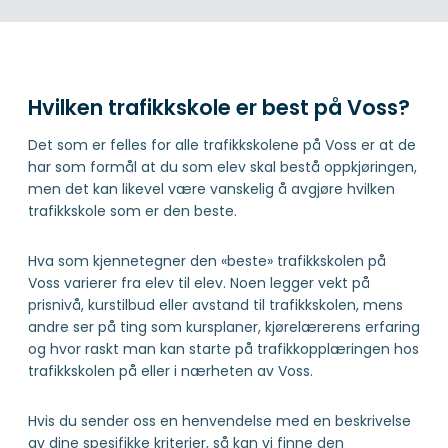
Hvilken trafikkskole er best på Voss?
Det som er felles for alle trafikkskolene på Voss er at de
har som formål at du som elev skal bestå oppkjøringen,
men det kan likevel være vanskelig å avgjøre hvilken
trafikkskole som er den beste.
Hva som kjennetegner den «beste» trafikkskolen på
Voss varierer fra elev til elev. Noen legger vekt på
prisnivå, kurstilbud eller avstand til trafikkskolen, mens
andre ser på ting som kursplaner, kjørelærerens erfaring
og hvor raskt man kan starte på trafikkopplæringen hos
trafikkskolen på eller i nærheten av Voss.
Hvis du sender oss en henvendelse med en beskrivelse
av dine spesifikke kriterier, så kan vi finne den