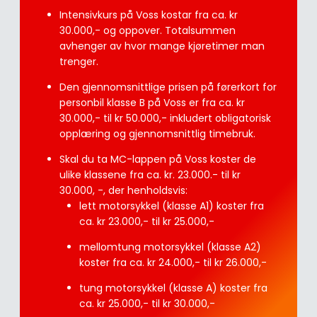
Intensivkurs på Voss kostar fra ca. kr
30.000,- og oppover. Totalsummen
avhenger av hvor mange kjøretimer man
trenger.
Den gjennomsnittlige prisen på førerkort for
personbil klasse B på Voss er fra ca. kr
30.000,- til kr 50.000,- inkludert obligatorisk
opplæring og gjennomsnittlig timebruk.
Skal du ta MC-lappen på Voss koster de
ulike klassene fra ca. kr. 23.000.- til kr
30.000, -, der henholdsvis:
lett motorsykkel (klasse A1) koster fra
ca. kr 23.000,- til kr 25.000,-
mellomtung motorsykkel (klasse A2)
koster fra ca. kr 24.000,- til kr 26.000,-
tung motorsykkel (klasse A) koster fra
ca. kr 25.000,- til kr 30.000,-