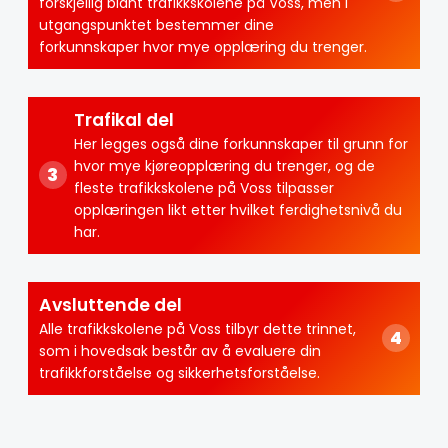
forskjellig blant trafikkskolene på Voss, men i
utgangspunktet bestemmer dine
forkunnskaper hvor mye opplæring du trenger.
Trafikal del
Her legges også dine forkunnskaper til grunn for
hvor mye kjøreopplæring du trenger, og de
fleste trafikkskolene på Voss tilpasser
opplæringen likt etter hvilket ferdighetsnivå du
har.
Avsluttende del
Alle trafikkskolene på Voss tilbyr dette trinnet,
som i hovedsak består av å evaluere din
trafikkforståelse og sikkerhetsforståelse.