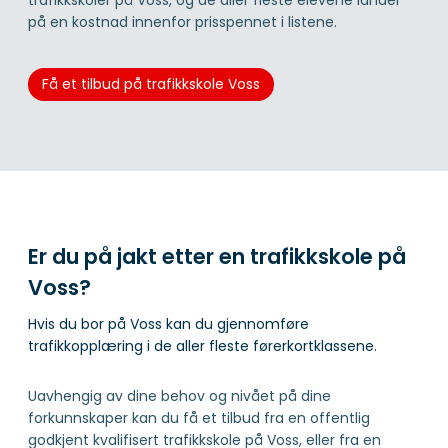
på en kostnad innenfor prisspennet i listene.
Få et tilbud på trafikkskole Voss
Er du på jakt etter en trafikkskole på
Voss?
Hvis du bor på Voss kan du gjennomføre
trafikkopplæring i de aller fleste førerkortklassene.
Uavhengig av dine behov og nivået på dine
forkunnskaper kan du få et tilbud fra en offentlig
godkjent kvalifisert trafikkskole på Voss, eller fra en