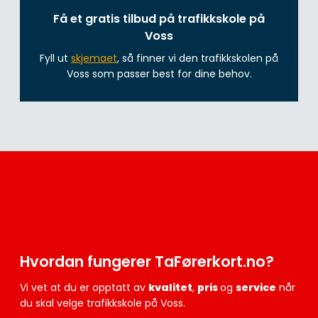
Få et gratis tilbud på trafikkskole på
Voss
Fyll ut
skjemaet
, så finner vi den trafikkskolen på
Voss som passer best for dine behov.
Hvordan fungerer TaFørerkort.no?
Vi vet at du er opptatt av
kvalitet
,
pris
og
service
når
du skal velge trafikkskole på Voss.