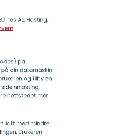
EU hos A2 Hosting.
onvern
.
ookies) på
s på din datamaskin
brukeren og tilby en
sideinnlasting,
jøre nettstedet mer
 tillatt med mindre
lingen. Brukeren