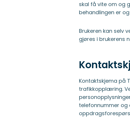
skal få vite om og
behandlingen er og
Brukeren kan selv ve
gjøres i brukerens n
Kontakts
Kontaktskjema på T
trafikkopplæring. V
personopplysninger.
telefonnummer og a
oppdragsforespørs