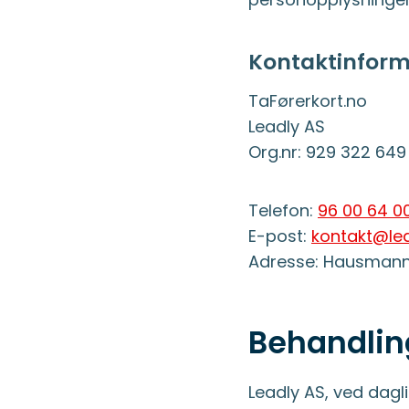
Kontaktinform
TaFørerkort.no
Leadly AS
Org.nr: 929 322 649
Telefon:
96 00 64 0
E-post:
kontakt@lea
Adresse: Hausmanns
Behandlin
Leadly AS, ved dagl