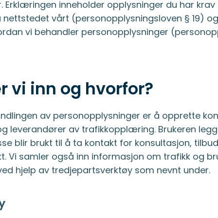
 Erklæringen inneholder opplysninger du har krav
a nettstedet vårt (personopplysningsloven § 19) og
rdan vi behandler personopplysninger (personopp
 vi inn og hvorfor?
dlingen av personopplysninger er å opprette ko
og leverandører av trafikkopplæring. Brukeren legge
e blir brukt til å ta kontakt for konsultasjon, tilbu
kt. Vi samler også inn informasjon om trafikk og 
 ved hjelp av tredjepartsverktøy som nevnt under.
y