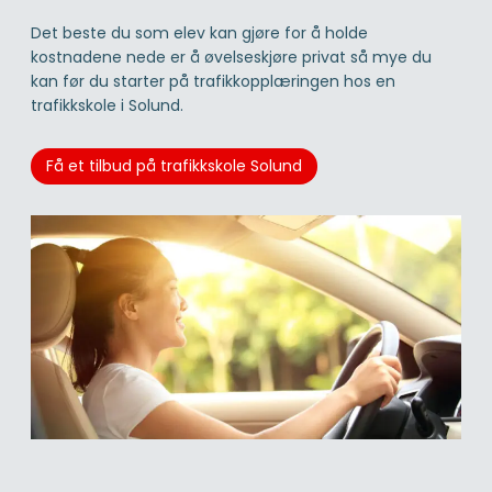
Det beste du som elev kan gjøre for å holde
kostnadene nede er å øvelseskjøre privat så mye du
kan før du starter på trafikkopplæringen hos en
trafikkskole i Solund.
Få et tilbud på trafikkskole Solund