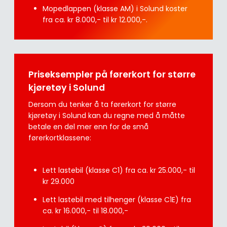
Mopedlappen (klasse AM) i Solund koster
fra ca. kr 8.000,- til kr 12.000,-.
Priseksempler på førerkort for større
kjøretøy i Solund
Dersom du tenker å ta førerkort for større
kjøretøy i Solund kan du regne med å måtte
betale en del mer enn for de små
førerkortklassene:
Lett lastebil (klasse C1) fra ca. kr 25.000,- til
kr 29.000
Lett lastebil med tilhenger (klasse C1E) fra
ca. kr 16.000,- til 18.000,-