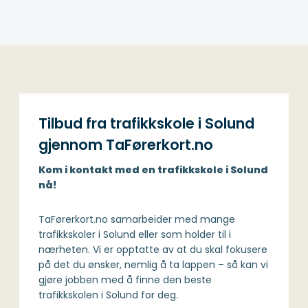
Tilbud fra trafikkskole i Solund
gjennom TaFørerkort.no
Kom i kontakt med en trafikkskole i Solund
nå!
TaFørerkort.no samarbeider med mange
trafikkskoler i Solund eller som holder til i
nærheten. Vi er opptatte av at du skal fokusere
på det du ønsker, nemlig å ta lappen – så kan vi
gjøre jobben med å finne den beste
trafikkskolen i Solund for deg.