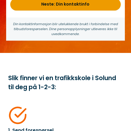
Neste: Din kontaktinfo
Din kontakt­informasjon blir utelukkende brukt i forbindelse med
tilbuds­forespørselen. Dine person­­opplysninger utleveres ikke til
uvedkommende.
Slik finner vi en trafikkskole i Solund
til deg på
1-2-3:
1. Send forespørsel