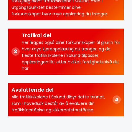
forskjellig blant trafikkskolene i Solund, men i
utgangspunktet bestemmer dine
forkunnskaper hvor mye opplæring du trenger.
Trafikal del
Her legges også dine forkunnskaper til grunn for
hvor mye kjøreopplæring du trenger, og de
fleste trafikkskolene i Solund tilpasser
opplæringen likt etter hvilket ferdighetsnivå du
har.
Avsluttende del
Alle trafikkskolene i Solund tilbyr dette trinnet,
som i hovedsak består av å evaluere din
trafikkforståelse og sikkerhetsforståelse.