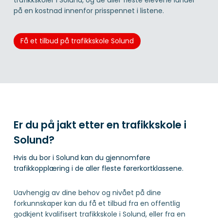
på en kostnad innenfor prisspennet i listene.
Få et tilbud på trafikkskole Solund
Er du på jakt etter en trafikkskole i
Solund?
Hvis du bor i Solund kan du gjennomføre
trafikkopplæring i de aller fleste førerkortklassene.
Uavhengig av dine behov og nivået på dine
forkunnskaper kan du få et tilbud fra en offentlig
godkjent kvalifisert trafikkskole i Solund, eller fra en