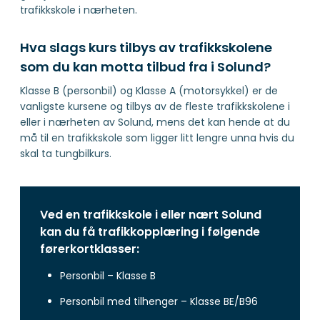
trafikkskole i nærheten.
Hva slags kurs tilbys av trafikkskolene
som du kan motta tilbud fra i Solund?
Klasse B (personbil) og Klasse A (motorsykkel) er de
vanligste kursene og tilbys av de fleste trafikkskolene i
eller i nærheten av Solund, mens det kan hende at du
må til en trafikkskole som ligger litt lengre unna hvis du
skal ta tungbilkurs.
Ved en trafikkskole i eller nært Solund
kan du få trafikkopplæring i følgende
førerkortklasser:
Personbil – Klasse B
Personbil med tilhenger – Klasse BE/B96