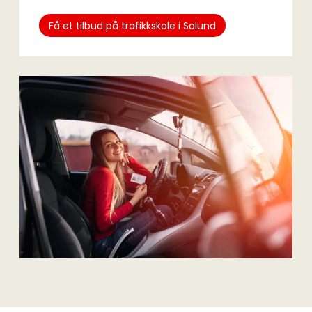
Få et tilbud på trafikkskole i Solund