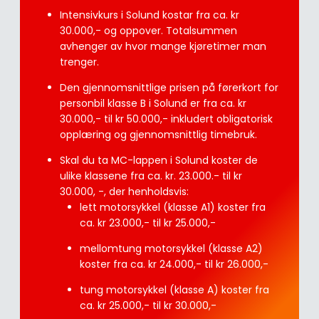
Intensivkurs i Solund kostar fra ca. kr
30.000,- og oppover. Totalsummen
avhenger av hvor mange kjøretimer man
trenger.
Den gjennomsnittlige prisen på førerkort for
personbil klasse B i Solund er fra ca. kr
30.000,- til kr 50.000,- inkludert obligatorisk
opplæring og gjennomsnittlig timebruk.
Skal du ta MC-lappen i Solund koster de
ulike klassene fra ca. kr. 23.000.- til kr
30.000, -, der henholdsvis:
lett motorsykkel (klasse A1) koster fra
ca. kr 23.000,- til kr 25.000,-
mellomtung motorsykkel (klasse A2)
koster fra ca. kr 24.000,- til kr 26.000,-
tung motorsykkel (klasse A) koster fra
ca. kr 25.000,- til kr 30.000,-