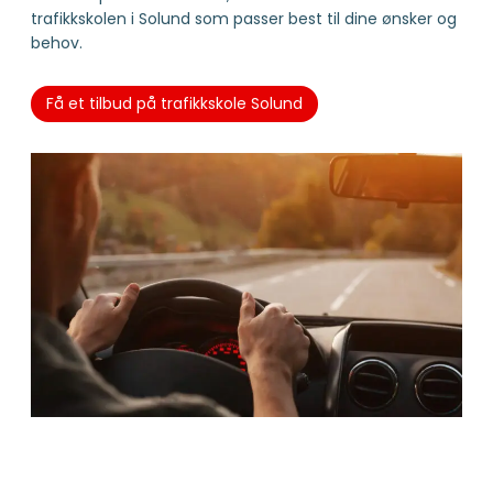
trafikkskolen i Solund som passer best til dine ønsker og
behov.
Få et tilbud på trafikkskole Solund