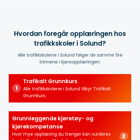
Hvordan foregår opplæringen hos
trafikkskoler i Solund?
Alle trafikkskolene i Solund følger de samme fire
trinnene i kjøreopplæringen:
Trafikalt Grunnkurs
Alle trafikkskolene i Solund tilbyr Trafikalt
Grunnkurs.
Grunnleggende kjøretøy- og
kjørekompetanse
Hvor mye opplæring du trenger kan vurderes