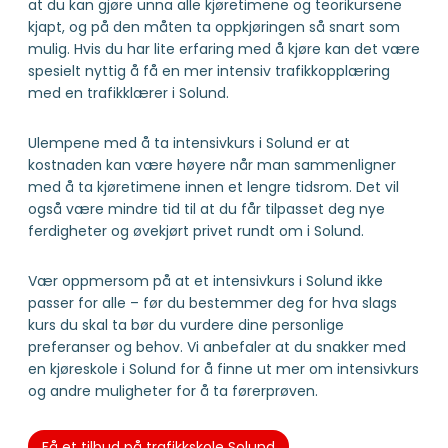
at du kan gjøre unna alle kjøretimene og teorikursene
kjapt, og på den måten ta oppkjøringen så snart som
mulig. Hvis du har lite erfaring med å kjøre kan det være
spesielt nyttig å få en mer intensiv trafikkopplæring
med en trafikklærer i Solund.
Ulempene med å ta intensivkurs i Solund er at
kostnaden kan være høyere når man sammenligner
med å ta kjøretimene innen et lengre tidsrom. Det vil
også være mindre tid til at du får tilpasset deg nye
ferdigheter og øvekjørt privet rundt om i Solund.
Vær oppmersom på at et intensivkurs i Solund ikke
passer for alle – før du bestemmer deg for hva slags
kurs du skal ta bør du vurdere dine personlige
preferanser og behov. Vi anbefaler at du snakker med
en kjøreskole i Solund for å finne ut mer om intensivkurs
og andre muligheter for å ta førerprøven.
Få et tilbud på trafikkskole Solund