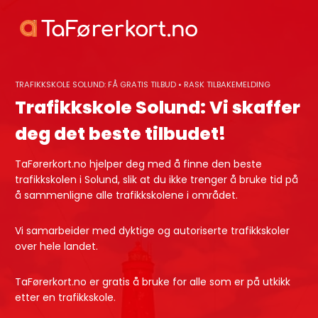
Skip
to
content
TRAFIKKSKOLE SOLUND: FÅ GRATIS TILBUD • RASK TILBAKEMELDING
Trafikkskole Solund: Vi skaffer
deg det beste tilbudet!
TaFørerkort.no hjelper deg med å finne den beste
trafikkskolen i Solund, slik at du ikke trenger å bruke tid på
å sammenligne alle trafikkskolene i området.
Vi samarbeider med dyktige og autoriserte trafikkskoler
over hele landet.
TaFørerkort.no er gratis å bruke for alle som er på utkikk
etter en trafikkskole.