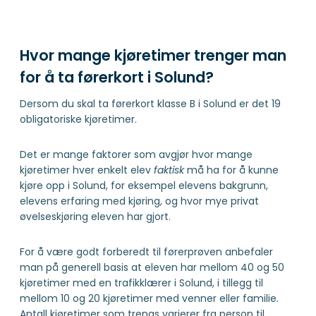
Hvor mange kjøretimer trenger man
for å ta førerkort i Solund?
Dersom du skal ta førerkort klasse B i Solund er det 19
obligatoriske kjøretimer.
Det er mange faktorer som avgjør hvor mange
kjøretimer hver enkelt elev
faktisk
må ha for å kunne
kjøre opp i Solund, for eksempel elevens bakgrunn,
elevens erfaring med kjøring, og hvor mye privat
øvelseskjøring eleven har gjort.
For å være godt forberedt til førerprøven anbefaler
man på generell basis at eleven har mellom 40 og 50
kjøretimer med en trafikklærer i Solund, i tillegg til
mellom 10 og 20 kjøretimer med venner eller familie.
Antall kjøretimer som trengs varierer fra person til