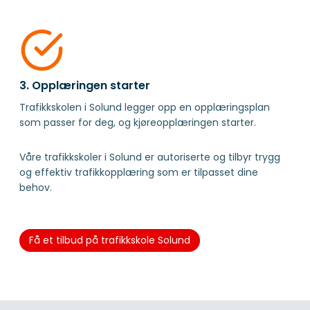
3. Opplæringen starter
Trafikkskolen i Solund legger opp en opplæringsplan
som passer for deg, og kjøreopplæringen starter.
Våre trafikkskoler i Solund er autoriserte og tilbyr trygg
og effektiv trafikkopplæring som er tilpasset dine
behov.
Få et tilbud på trafikkskole Solund