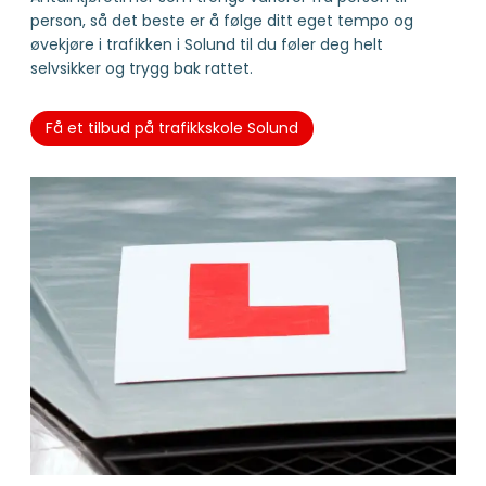
person, så det beste er å følge ditt eget tempo og
øvekjøre i trafikken i Solund til du føler deg helt
selvsikker og trygg bak rattet.
Få et tilbud på trafikkskole Solund