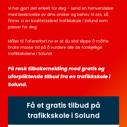
Vi har gjort det enkelt for deg – send en henvendelse
med beskrivelse av dine ønsker og behov til oss, så
finner vi en kvalitetssikret trafikkskole i Solund som
passer for deg.
Målet til TaFørerkort.no er at du skal slippe å måtte
bruke masse tid på å vurdere alle de forskjellige
trafikkskolene i Solund.
Få rask tilbakemelding med gratis og
uforpliktende tilbud fra en trafikkskole i
Solund.
Få et gratis tilbud på
trafikkskole i Solund