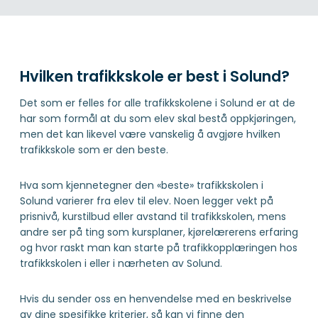
Hvilken trafikkskole er best i Solund?
Det som er felles for alle trafikkskolene i Solund er at de
har som formål at du som elev skal bestå oppkjøringen,
men det kan likevel være vanskelig å avgjøre hvilken
trafikkskole som er den beste.
Hva som kjennetegner den «beste» trafikkskolen i
Solund varierer fra elev til elev. Noen legger vekt på
prisnivå, kurstilbud eller avstand til trafikkskolen, mens
andre ser på ting som kursplaner, kjørelærerens erfaring
og hvor raskt man kan starte på trafikkopplæringen hos
trafikkskolen i eller i nærheten av Solund.
Hvis du sender oss en henvendelse med en beskrivelse
av dine spesifikke kriterier, så kan vi finne den