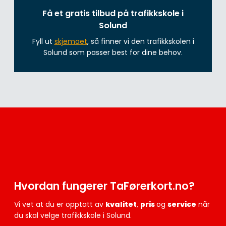
Få et gratis tilbud på trafikkskole i
Solund
Fyll ut
skjemaet
, så finner vi den trafikkskolen i
Solund som passer best for dine behov.
Hvordan fungerer TaFørerkort.no?
Vi vet at du er opptatt av
kvalitet
,
pris
og
service
når
du skal velge trafikkskole i Solund.