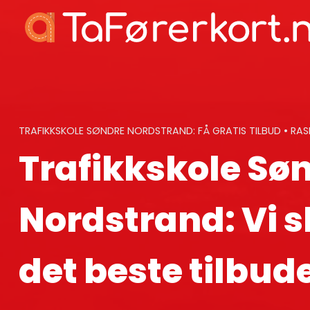
Skip
to
content
TRAFIKKSKOLE SØNDRE NORDSTRAND: FÅ GRATIS TILBUD • RAS
Trafikkskole Sø
Nordstrand: Vi s
det beste tilbud