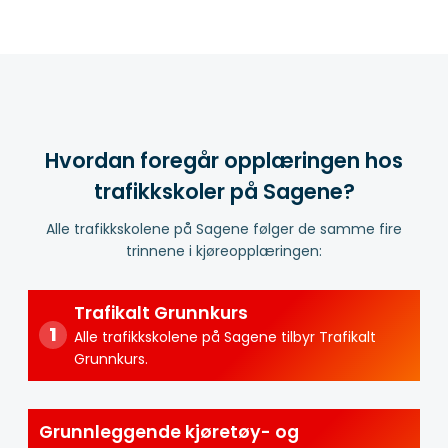
Hvordan foregår opplæringen hos
trafikkskoler på Sagene?
Alle trafikkskolene på Sagene følger de samme fire
trinnene i kjøreopplæringen:
Trafikalt Grunnkurs
Alle trafikkskolene på Sagene tilbyr Trafikalt
Grunnkurs.
Grunnleggende kjøretøy- og