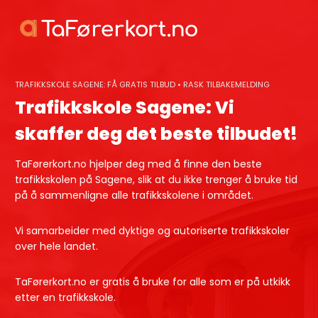
Skip
to
content
TRAFIKKSKOLE SAGENE: FÅ GRATIS TILBUD • RASK TILBAKEMELDING
Trafikkskole Sagene: Vi
skaffer deg det beste tilbudet!
TaFørerkort.no hjelper deg med å finne den beste
trafikkskolen på Sagene, slik at du ikke trenger å bruke tid
på å sammenligne alle trafikkskolene i området.
Vi samarbeider med dyktige og autoriserte trafikkskoler
over hele landet.
TaFørerkort.no er gratis å bruke for alle som er på utkikk
etter en trafikkskole.