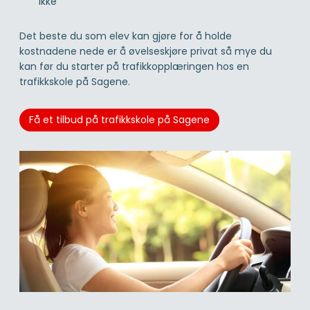
ikke
Det beste du som elev kan gjøre for å holde
kostnadene nede er å øvelseskjøre privat så mye du
kan før du starter på trafikkopplæringen hos en
trafikkskole på Sagene.
Få et tilbud på trafikkskole på Sagene