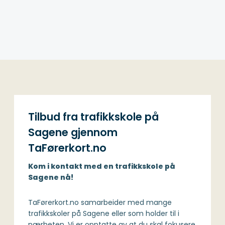
Tilbud fra trafikkskole på
Sagene gjennom
TaFørerkort.no
Kom i kontakt med en trafikkskole på
Sagene nå!
TaFørerkort.no samarbeider med mange
trafikkskoler på Sagene eller som holder til i
nærheten. Vi er opptatte av at du skal fokusere