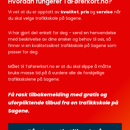
Hvordan fungerer TaFørerkort.no?
Vi vet at du er opptatt av
kvalitet
,
pris
og
service
når
du skal velge trafikkskole på Sagene.
Vi har gjort det enkelt for deg – send en henvendelse
med beskrivelse av dine ønsker og behov til oss, så
finner vi en kvalitetssikret trafikkskole på Sagene som
passer for deg.
Målet til TaFørerkort.no er at du skal slippe å måtte
bruke masse tid på å vurdere alle de forskjellige
trafikkskolene på Sagene.
Få rask tilbakemelding med gratis og
uforpliktende tilbud fra en trafikkskole på
Sagene.