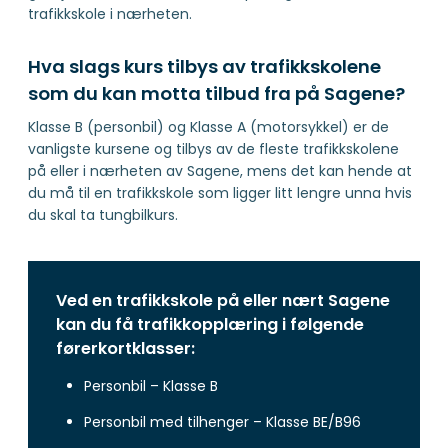
trafikkskole i nærheten.
Hva slags kurs tilbys av trafikkskolene
som du kan motta tilbud fra på Sagene?
Klasse B (personbil) og Klasse A (motorsykkel) er de
vanligste kursene og tilbys av de fleste trafikkskolene
på eller i nærheten av Sagene, mens det kan hende at
du må til en trafikkskole som ligger litt lengre unna hvis
du skal ta tungbilkurs.
Ved en trafikkskole på eller nært Sagene
kan du få trafikkopplæring i følgende
førerkortklasser:
Personbil – Klasse B
Personbil med tilhenger – Klasse BE/B96