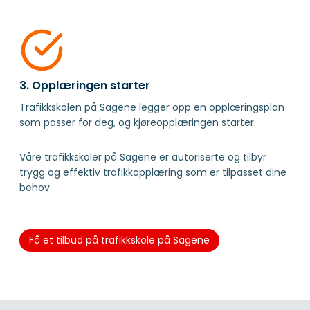
3. Opplæringen starter
Trafikkskolen på Sagene legger opp en opplæringsplan
som passer for deg, og kjøreopplæringen starter.
Våre trafikkskoler på Sagene er autoriserte og tilbyr
trygg og effektiv trafikkopplæring som er tilpasset dine
behov.
Få et tilbud på trafikkskole på Sagene