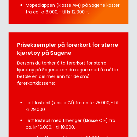
Mopedlappen (klasse AM) på Sagene koster
fra ca. kr 8.000,- til kr 12.000,-.
Priseksempler på førerkort for større
kjøretøy på Sagene
Dersom du tenker å ta førerkort for større
kjøretøy på Sagene kan du regne med å måtte
betale en del mer enn for de små
førerkortklassene:
Lett lastebil (klasse C1) fra ca. kr 25.000,- til
kr 29.000
Lett lastebil med tilhenger (klasse C1E) fra
ca. kr 16.000,- til 18.000,-