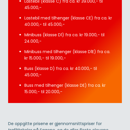
Lastebil (klasse C) fra ca. kr 39.000,- til
45.000,-
Lastebil med tilhenger (klasse CE) fra ca. kr
40.000,- til 45.000,-
Minibuss (klasse D1) fra ca. kr 19.000,- til
24.000,-
Minibuss med tilhenger (klasse D1E) fra ca.
kr 15.000,- til 19.000,-
Buss (klasse D) fra ca. kr 40.000,- til
45.000,-
Buss med tilhenger (klasse DE) fra ca. kr
15.000,- til 20.000,-
De oppgitte prisene er gjennomsnittspriser for
trafikkskoler på Sagene, og de aller fleste elevene