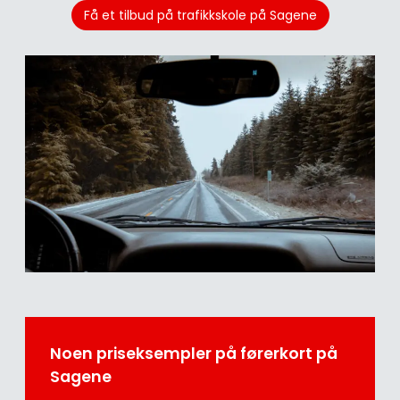
Få et tilbud på trafikkskole på Sagene
Noen priseksempler på førerkort på
Sagene