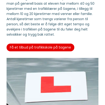
man på generell basis at eleven har mellom 40 og 50
kjøretimer med en trafikklærer på Sagene, i tillegg til
mellom 10 og 20 kjøretimer med venner eller familie.
Antall kjøretimer som trengs varierer fra person til
person, så det beste er å følge ditt eget tempo og
øvekjøre i trafikken på Sagene til du føler deg helt
selvsikker og trygg bak rattet.
Få et tilbud på trafikkskole på Sagene