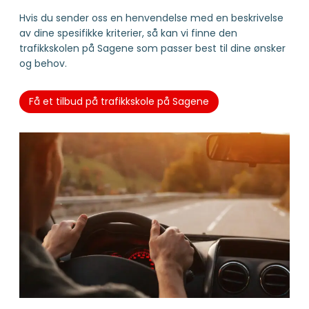
Hvis du sender oss en henvendelse med en beskrivelse
av dine spesifikke kriterier, så kan vi finne den
trafikkskolen på Sagene som passer best til dine ønsker
og behov.
Få et tilbud på trafikkskole på Sagene