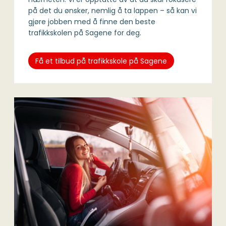
på det du ønsker, nemlig å ta lappen – så kan vi
gjøre jobben med å finne den beste
trafikkskolen på Sagene for deg.
Få et tilbud på trafikkskole på Sagene