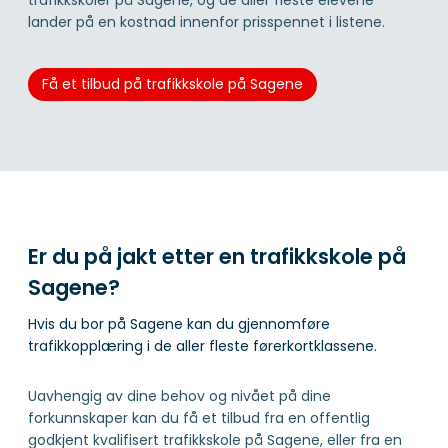
lander på en kostnad innenfor prisspennet i listene.
Få et tilbud på trafikkskole på Sagene
Er du på jakt etter en trafikkskole på
Sagene?
Hvis du bor på Sagene kan du gjennomføre
trafikkopplæring i de aller fleste førerkortklassene.
Uavhengig av dine behov og nivået på dine
forkunnskaper kan du få et tilbud fra en offentlig
godkjent kvalifisert trafikkskole på Sagene, eller fra en