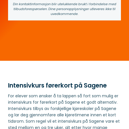
Din kontakt­informasjon blir utelukkende brukt i forbindelse med
tilbuds­forespørselen. Dine person­­opplysninger utleveres ikke til
uvedkommende.
Intensivkurs førerkort på Sagene
For elever som ønsker å ta lappen så fort som mulig er
intensivkurs for førerkort på Sagene et godt alternativ.
Intensivkurs tilbys av forskjellige kjøreskoler på Sagene
og lar deg gjennomføre alle kjøretimene innen et kort
tidsrom. Som regel vil et intensivkurs på Sagene vare et
sted mellom en og tre uker, alt etter hvor mange