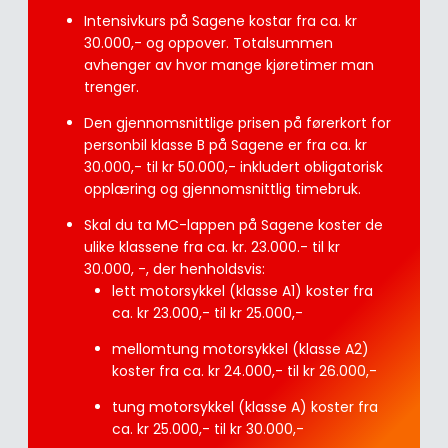
Intensivkurs på Sagene kostar fra ca. kr
30.000,- og oppover. Totalsummen
avhenger av hvor mange kjøretimer man
trenger.
Den gjennomsnittlige prisen på førerkort for
personbil klasse B på Sagene er fra ca. kr
30.000,- til kr 50.000,- inkludert obligatorisk
opplæring og gjennomsnittlig timebruk.
Skal du ta MC-lappen på Sagene koster de
ulike klassene fra ca. kr. 23.000.- til kr
30.000, -, der henholdsvis:
lett motorsykkel (klasse A1) koster fra
ca. kr 23.000,- til kr 25.000,-
mellomtung motorsykkel (klasse A2)
koster fra ca. kr 24.000,- til kr 26.000,-
tung motorsykkel (klasse A) koster fra
ca. kr 25.000,- til kr 30.000,-