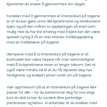
kjøretimer du ønsker å gjennomføre om dagen.
Fordelen med å gjennomføre et intensivkurs på Sagene
er at du kan gjøre unna alle kjøretimene og teorikursene
kjapt, og på den måten ta oppkjøringen så snart som
mulig. Hvis du har lite erfaring med å kjøre kan det være
spesielt nyttig å få en mer intensiv trafikkopplæring
med en trafikklærer på Sagene.
Ulempene med å ta intensivkurs på Sagene er at
kostnaden kan være høyere når man sammenligner
med å ta kjøretimene innen et lengre tidsrom. Det vil
også være mindre tid til at du får tilpasset deg nye
ferdigheter og øvekjørt privet rundt om på Sagene.
Vær oppmersom på at et intensivkurs på Sagene ikke
passer for alle – før du bestemmer deg for hva slags
kurs du skal ta bør du vurdere dine personlige
preferanser og behov. Vi anbefaler at du snakker med