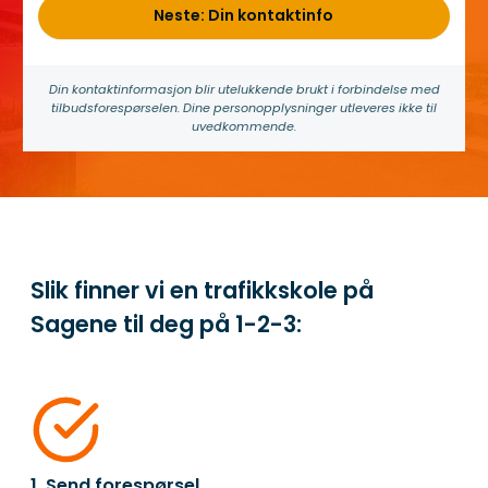
Neste: Din kontaktinfo
Din kontakt­informasjon blir utelukkende brukt i forbindelse med
tilbuds­forespørselen. Dine person­­opplysninger utleveres ikke til
uvedkommende.
Slik finner vi en trafikkskole på
Sagene til deg på
1-2-3:
1. Send forespørsel