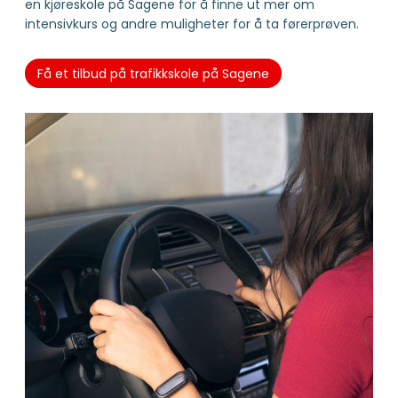
en kjøreskole på Sagene for å finne ut mer om
intensivkurs og andre muligheter for å ta førerprøven.
Få et tilbud på trafikkskole på Sagene