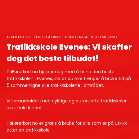
Skip
to
content
TRAFIKKSKOLE EVENES: FÅ GRATIS TILBUD • RASK TILBAKEMELDING
Trafikkskole Evenes: Vi skaffer
deg det beste tilbudet!
TaFørerkort.no hjelper deg med å finne den beste
trafikkskolen i Evenes, slik at du ikke trenger å bruke tid på
å sammenligne alle trafikkskolene i området.
Vi samarbeider med dyktige og autoriserte trafikkskoler
over hele landet.
TaFørerkort.no er gratis å bruke for alle som er på utkikk
etter en trafikkskole.