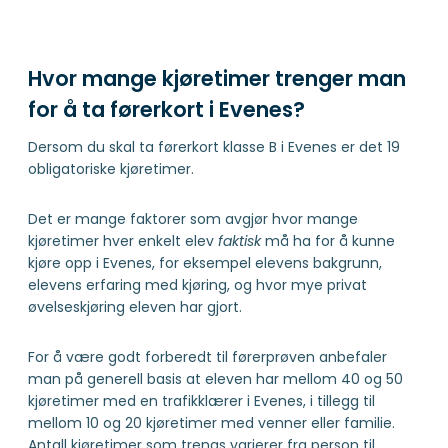
Hvor mange kjøretimer trenger man
for å ta førerkort i Evenes?
Dersom du skal ta førerkort klasse B i Evenes er det 19
obligatoriske kjøretimer.
Det er mange faktorer som avgjør hvor mange
kjøretimer hver enkelt elev
faktisk
må ha for å kunne
kjøre opp i Evenes, for eksempel elevens bakgrunn,
elevens erfaring med kjøring, og hvor mye privat
øvelseskjøring eleven har gjort.
For å være godt forberedt til førerprøven anbefaler
man på generell basis at eleven har mellom 40 og 50
kjøretimer med en trafikklærer i Evenes, i tillegg til
mellom 10 og 20 kjøretimer med venner eller familie.
Antall kjøretimer som trengs varierer fra person til