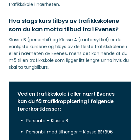
trafikkskole i nærheten.
Hva slags kurs tilbys av trafikkskolene
som du kan motta tilbud fra i Evenes?
Klasse B (personbil) og Klasse A (motorsykkel) er de
vanligste kursene og tilbys av de fleste trafikkskolene i
eller i nærheten av Evenes, mens det kan hende at du
må til en trafikkskole som ligger litt lengre unna hvis du
skal ta tungbilkurs.
Ved en trafikkskole i eller nært Evenes
kan du få trafikkopplæring i følgende
førerkortklasser:
Personbil – Klasse B
Personbil med tilhenger – Klasse BE/B96