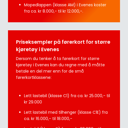
Mopedlappen (klasse AM) i Evenes koster
fra ca. kr 8.000,- til kr 12.000,-.
Priseksempler på førerkort for større
kjøretøy i Evenes
Dersom du tenker å ta førerkort for større
kjøretøy i Evenes kan du regne med å måtte
betale en del mer enn for de små
førerkortklassene:
Lett lastebil (klasse C1) fra ca. kr 25.000,- til
kr 29.000
Lett lastebil med tilhenger (klasse C1E) fra
ca. kr 16.000,- til 18.000,-