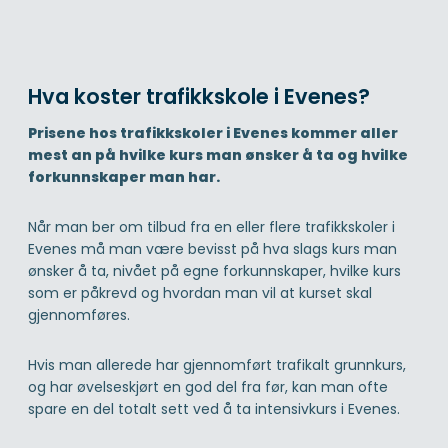
Hva koster trafikkskole i Evenes?
Prisene hos trafikkskoler i Evenes kommer aller
mest an på hvilke kurs man ønsker å ta og hvilke
forkunnskaper man har.
Når man ber om tilbud fra en eller flere trafikkskoler i
Evenes må man være bevisst på hva slags kurs man
ønsker å ta, nivået på egne forkunnskaper, hvilke kurs
som er påkrevd og hvordan man vil at kurset skal
gjennomføres.
Hvis man allerede har gjennomført trafikalt grunnkurs,
og har øvelseskjørt en god del fra før, kan man ofte
spare en del totalt sett ved å ta intensivkurs i Evenes.