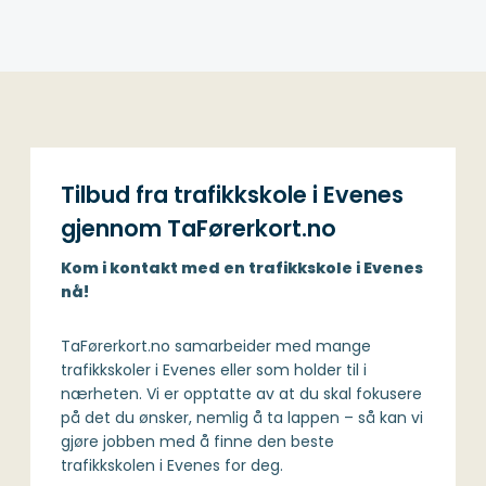
Tilbud fra trafikkskole i Evenes
gjennom TaFørerkort.no
Kom i kontakt med en trafikkskole i Evenes
nå!
TaFørerkort.no samarbeider med mange
trafikkskoler i Evenes eller som holder til i
nærheten. Vi er opptatte av at du skal fokusere
på det du ønsker, nemlig å ta lappen – så kan vi
gjøre jobben med å finne den beste
trafikkskolen i Evenes for deg.