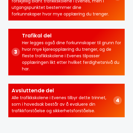
forskjellig blant trafikkskolene i Evenes, men i
utgangspunktet bestemmer dine
forkunnskaper hvor mye opplæring du trenger.
Trafikal del
Her legges også dine forkunnskaper til grunn for
hvor mye kjøreopplæring du trenger, og de
fleste trafikkskolene i Evenes tilpasser
opplæringen likt etter hvilket ferdighetsnivå du
har.
Avsluttende del
Alle trafikkskolene i Evenes tilbyr dette trinnet,
som i hovedsak består av å evaluere din
trafikkforståelse og sikkerhetsforståelse.