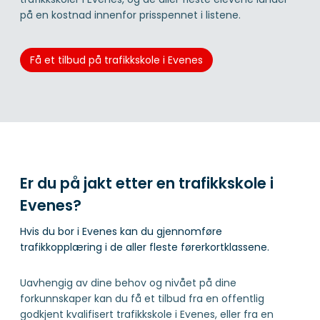
på en kostnad innenfor prisspennet i listene.
Få et tilbud på trafikkskole i Evenes
Er du på jakt etter en trafikkskole i
Evenes?
Hvis du bor i Evenes kan du gjennomføre
trafikkopplæring i de aller fleste førerkortklassene.
Uavhengig av dine behov og nivået på dine
forkunnskaper kan du få et tilbud fra en offentlig
godkjent kvalifisert trafikkskole i Evenes, eller fra en