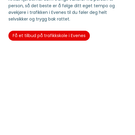
person, så det beste er å følge ditt eget tempo og
øvekjøre i trafikken i Evenes til du føler deg helt
selvsikker og trygg bak rattet.
Få et tilbud på trafikkskole i Evenes