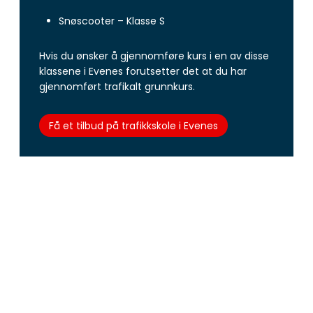
Snøscooter – Klasse S
Hvis du ønsker å gjennomføre kurs i en av disse
klassene i Evenes forutsetter det at du har
gjennomført trafikalt grunnkurs.
Få et tilbud på trafikkskole i Evenes