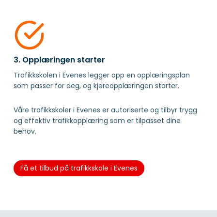
3. Opplæringen starter
Trafikkskolen i Evenes legger opp en opplæringsplan
som passer for deg, og kjøreopplæringen starter.
Våre trafikkskoler i Evenes er autoriserte og tilbyr trygg
og effektiv trafikkopplæring som er tilpasset dine
behov.
Få et tilbud på trafikkskole i Evenes