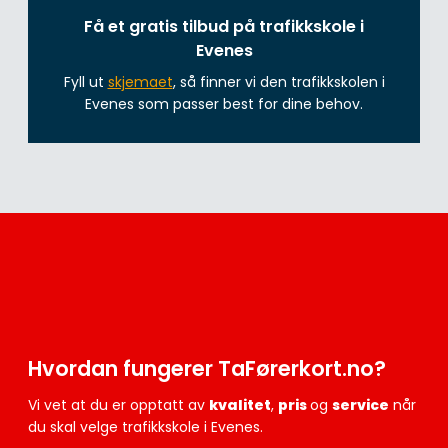
Få et gratis tilbud på trafikkskole i
Evenes
Fyll ut
skjemaet
, så finner vi den trafikkskolen i
Evenes som passer best for dine behov.
Hvordan fungerer TaFørerkort.no?
Vi vet at du er opptatt av
kvalitet
,
pris
og
service
når
du skal velge trafikkskole i Evenes.