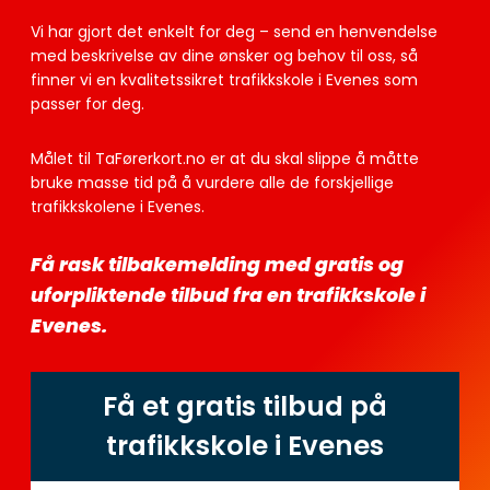
Vi har gjort det enkelt for deg – send en henvendelse
med beskrivelse av dine ønsker og behov til oss, så
finner vi en kvalitetssikret trafikkskole i Evenes som
passer for deg.
Målet til TaFørerkort.no er at du skal slippe å måtte
bruke masse tid på å vurdere alle de forskjellige
trafikkskolene i Evenes.
Få rask tilbakemelding med gratis og
uforpliktende tilbud fra en trafikkskole i
Evenes.
Få et gratis tilbud på
trafikkskole i Evenes