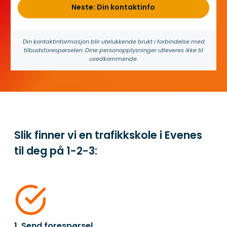
Neste: Din kontaktinfo
Din kontakt­informasjon blir utelukkende brukt i forbindelse med
tilbuds­forespørselen. Dine person­­opplysninger utleveres ikke til
uvedkommende.
Slik finner vi en trafikkskole i Evenes
til deg på
1-2-3:
1. Send forespørsel