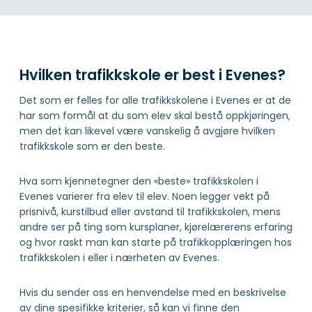
Hvilken trafikkskole er best i Evenes?
Det som er felles for alle trafikkskolene i Evenes er at de
har som formål at du som elev skal bestå oppkjøringen,
men det kan likevel være vanskelig å avgjøre hvilken
trafikkskole som er den beste.
Hva som kjennetegner den «beste» trafikkskolen i
Evenes varierer fra elev til elev. Noen legger vekt på
prisnivå, kurstilbud eller avstand til trafikkskolen, mens
andre ser på ting som kursplaner, kjørelærerens erfaring
og hvor raskt man kan starte på trafikkopplæringen hos
trafikkskolen i eller i nærheten av Evenes.
Hvis du sender oss en henvendelse med en beskrivelse
av dine spesifikke kriterier, så kan vi finne den