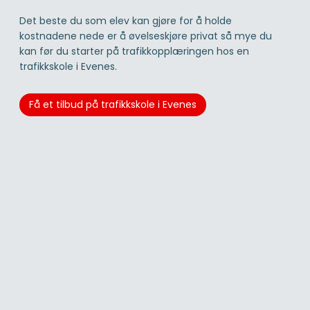
Det beste du som elev kan gjøre for å holde
kostnadene nede er å øvelseskjøre privat så mye du
kan før du starter på trafikkopplæringen hos en
trafikkskole i Evenes.
Få et tilbud på trafikkskole i Evenes