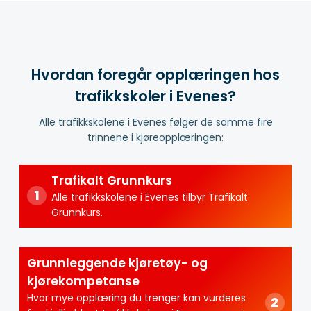
Hvordan foregår opplæringen hos
trafikkskoler i Evenes?
Alle trafikkskolene i Evenes følger de samme fire
trinnene i kjøreopplæringen:
Trafikalt Grunnkurs
Alle trafikkskolene i Evenes tilbyr Trafikalt
Grunnkurs.
Grunnleggende kjøretøy- og
kjørekompetanse
Hvor mye opplæring du trenger kan vurderes