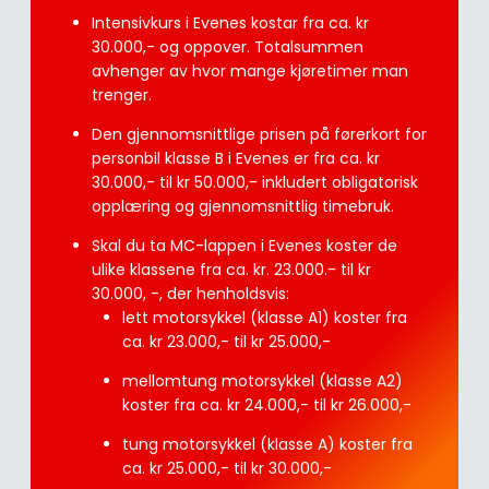
Intensivkurs i Evenes kostar fra ca. kr
30.000,- og oppover. Totalsummen
avhenger av hvor mange kjøretimer man
trenger.
Den gjennomsnittlige prisen på førerkort for
personbil klasse B i Evenes er fra ca. kr
30.000,- til kr 50.000,- inkludert obligatorisk
opplæring og gjennomsnittlig timebruk.
Skal du ta MC-lappen i Evenes koster de
ulike klassene fra ca. kr. 23.000.- til kr
30.000, -, der henholdsvis:
lett motorsykkel (klasse A1) koster fra
ca. kr 23.000,- til kr 25.000,-
mellomtung motorsykkel (klasse A2)
koster fra ca. kr 24.000,- til kr 26.000,-
tung motorsykkel (klasse A) koster fra
ca. kr 25.000,- til kr 30.000,-