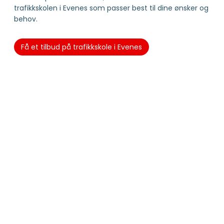
trafikkskolen i Evenes som passer best til dine ønsker og
behov.
Få et tilbud på trafikkskole i Evenes