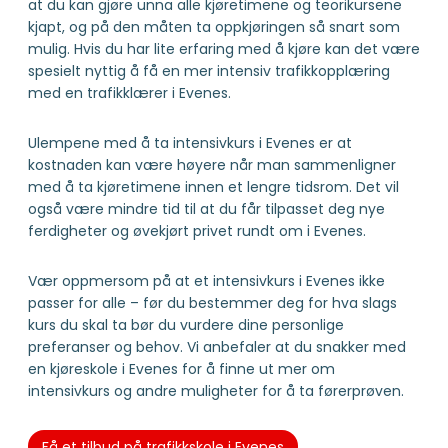
at du kan gjøre unna alle kjøretimene og teorikursene
kjapt, og på den måten ta oppkjøringen så snart som
mulig. Hvis du har lite erfaring med å kjøre kan det være
spesielt nyttig å få en mer intensiv trafikkopplæring
med en trafikklærer i Evenes.
Ulempene med å ta intensivkurs i Evenes er at
kostnaden kan være høyere når man sammenligner
med å ta kjøretimene innen et lengre tidsrom. Det vil
også være mindre tid til at du får tilpasset deg nye
ferdigheter og øvekjørt privet rundt om i Evenes.
Vær oppmersom på at et intensivkurs i Evenes ikke
passer for alle – før du bestemmer deg for hva slags
kurs du skal ta bør du vurdere dine personlige
preferanser og behov. Vi anbefaler at du snakker med
en kjøreskole i Evenes for å finne ut mer om
intensivkurs og andre muligheter for å ta førerprøven.
Få et tilbud på trafikkskole i Evenes