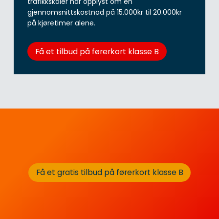
trafikkskoler har opplyst om en
gjennomsnittskostnad på 15.000kr til 20.000kr
på kjøretimer alene.
Få et tilbud på førerkort klasse B
Få et gratis tilbud på førerkort klasse B