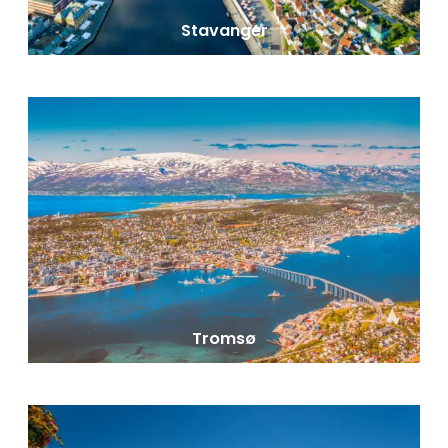
Stavanger
Tromsø