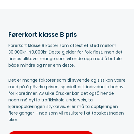
Førerkort klasse B pris
Førerkort klasse B koster som oftest et sted mellom
30.000kr-40.000kr. Dette gjelder for folk flest, men det
finnes allikevel mange som vil ende opp med å betale
både mindre og mer enn dette.
Det er mange faktorer som til syvende og sist kan være
med på å påvirke prisen, spesielt ditt individuelle behov
for kjøretimer. Av ulike årsaker kan det også hende
noen må bytte trafikkskole underveis, ta
kjøreopplæringen stykkevis, eller må ta oppkjøringen
flere ganger – noe som vil resultere i at totalkostnaden
øker.