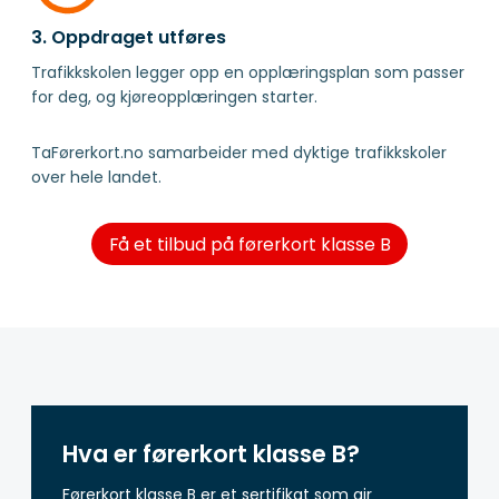
3. Oppdraget utføres
Trafikkskolen legger opp en opplæringsplan som passer
for deg, og kjøreopplæringen starter.
TaFørerkort.no samarbeider med dyktige trafikkskoler
over hele landet.
Få et tilbud på førerkort klasse B
Hva er førerkort klasse B?
Førerkort klasse B er et sertifikat som gir