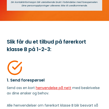
Din kontaktinformasjon blir utelukkende brukt i forbindelse med ­forespørselen.
d
Dine person­­opplysninger utleveres ikke til uvedkommende.
e
Slik får du et tilbud på førerkort
klasse B på
1-2-3:
1. Send forespørsel
Send oss en kort
henvendelse på nett
med beskrivelse
av dine ønsker og behov.
Alle henvendelser om førerkort klasse B blir besvart så