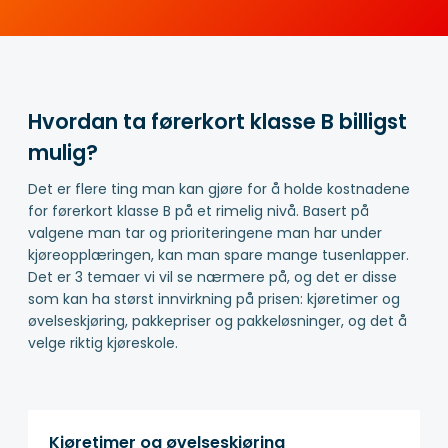
Hvordan ta førerkort klasse B billigst
mulig?
Det er flere ting man kan gjøre for å holde kostnadene
for førerkort klasse B på et rimelig nivå. Basert på
valgene man tar og prioriteringene man har under
kjøreopplæringen, kan man spare mange tusenlapper.
Det er 3 temaer vi vil se nærmere på, og det er disse
som kan ha størst innvirkning på prisen: kjøretimer og
øvelseskjøring, pakkepriser og pakkeløsninger, og det å
velge riktig kjøreskole.
Kjøretimer og øvelseskjøring