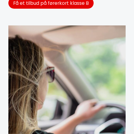
Få et tilbud på førerkort klasse B