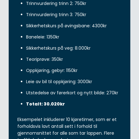
Trinnvurdering trinn 2: 750kr
Trinnvurdering trinn 3: 750kr
Sikkerhetskurs på øvingsbane: 4300kr
Baneleie: 1350kr
Sikkerhetskurs på veg: 8.000kr
Teoriprøve: 350kr
Oppkjøring, gebyr: 1150kr
Leie av bil til oppkjøring: 3000kr
Utstedelse av førerkort og nytt bilde: 270kr
Totalt: 30.020kr
Eksempelet inkluderer 10 kjøretimer, som er et
forholdsvis lavt antall sett i forhold til
gjennomsnittet for alle som tar lappen. Flere