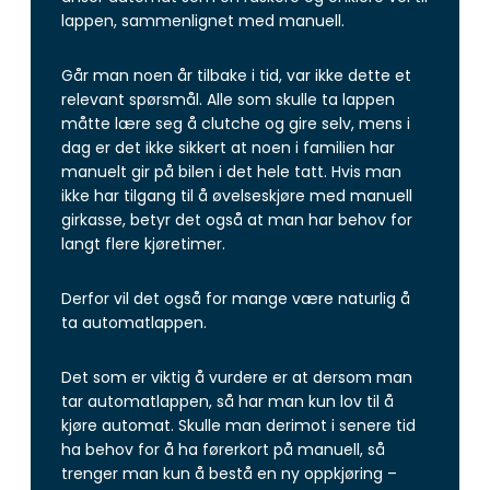
lappen, sammenlignet med manuell.
Går man noen år tilbake i tid, var ikke dette et
relevant spørsmål. Alle som skulle ta lappen
måtte lære seg å clutche og gire selv, mens i
dag er det ikke sikkert at noen i familien har
manuelt gir på bilen i det hele tatt. Hvis man
ikke har tilgang til å øvelseskjøre med manuell
girkasse, betyr det også at man har behov for
langt flere kjøretimer.
Derfor vil det også for mange være naturlig å
ta automatlappen.
Det som er viktig å vurdere er at dersom man
tar automatlappen, så har man kun lov til å
kjøre automat. Skulle man derimot i senere tid
ha behov for å ha førerkort på manuell, så
trenger man kun å bestå en ny oppkjøring –