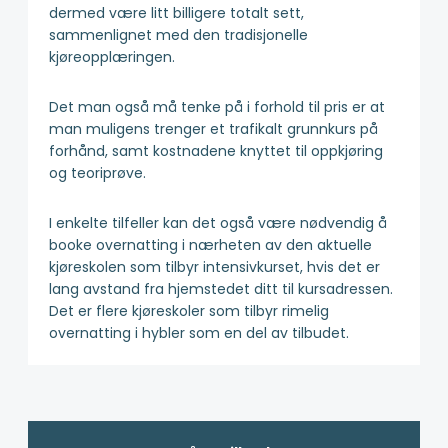
dermed være litt billigere totalt sett,
sammenlignet med den tradisjonelle
kjøreopplæringen.
Det man også må tenke på i forhold til pris er at
man muligens trenger et trafikalt grunnkurs på
forhånd, samt kostnadene knyttet til oppkjøring
og teoriprøve.
I enkelte tilfeller kan det også være nødvendig å
booke overnatting i nærheten av den aktuelle
kjøreskolen som tilbyr intensivkurset, hvis det er
lang avstand fra hjemstedet ditt til kursadressen.
Det er flere kjøreskoler som tilbyr rimelig
overnatting i hybler som en del av tilbudet.