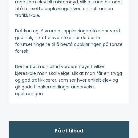
man som elev bli misfornøyd, slik at man blir nødt
til å fortsette opplæringen ved en helt annen
trafikkskole.
Det kan også være at opplæringen ikke har vært
god nok, slik at eleven ikke har de beste
forutsetningene til å bestå oppkjøringen på første
forsøk.
Derfor bør man alltid vurdere nøye hvilken
kjøreskole man skal velge, slik at man får en trygg
og god trafikklærer, som ser hver enkelt elev og
gir gode tilbakemeldinger underveis i
opplæringen.
Få et tilbud