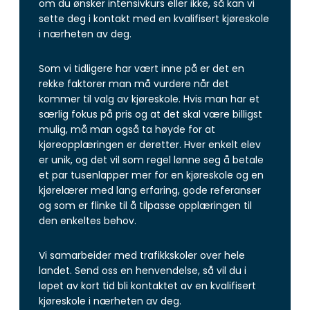
om du ønsker intensivkurs eller ikke, så kan vi
sette deg i kontakt med en kvalifisert kjøreskole
i nærheten av deg.
Som vi tidligere har vært inne på er det en
rekke faktorer man må vurdere når det
kommer til valg av kjøreskole. Hvis man har et
særlig fokus på pris og at det skal være billigst
mulig, må man også ta høyde for at
kjøreopplæringen er deretter. Hver enkelt elev
er unik, og det vil som regel lønne seg å betale
et par tusenlapper mer for en kjøreskole og en
kjørelærer med lang erfaring, gode referanser
og som er flinke til å tilpasse opplæringen til
den enkeltes behov.
Vi samarbeider med trafikkskoler over hele
landet. Send oss en henvendelse, så vil du i
løpet av kort tid bli kontaktet av en kvalifisert
kjøreskole i nærheten av deg.