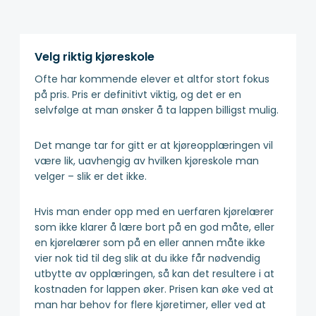
Velg riktig kjøreskole
Ofte har kommende elever et altfor stort fokus
på pris. Pris er definitivt viktig, og det er en
selvfølge at man ønsker å ta lappen billigst mulig.
Det mange tar for gitt er at kjøreopplæringen vil
være lik, uavhengig av hvilken kjøreskole man
velger – slik er det ikke.
Hvis man ender opp med en uerfaren kjørelærer
som ikke klarer å lære bort på en god måte, eller
en kjørelærer som på en eller annen måte ikke
vier nok tid til deg slik at du ikke får nødvendig
utbytte av opplæringen, så kan det resultere i at
kostnaden for lappen øker. Prisen kan øke ved at
man har behov for flere kjøretimer, eller ved at