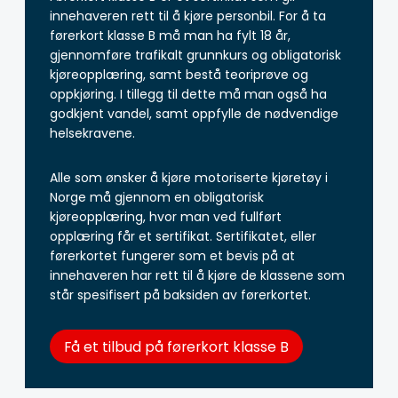
innehaveren rett til å kjøre personbil. For å ta
førerkort klasse B må man ha fylt 18 år,
gjennomføre trafikalt grunnkurs og obligatorisk
kjøreopplæring, samt bestå teoriprøve og
oppkjøring. I tillegg til dette må man også ha
godkjent vandel, samt oppfylle de nødvendige
helsekravene.
Alle som ønsker å kjøre motoriserte kjøretøy i
Norge må gjennom en obligatorisk
kjøreopplæring, hvor man ved fullført
opplæring får et sertifikat. Sertifikatet, eller
førerkortet fungerer som et bevis på at
innehaveren har rett til å kjøre de klassene som
står spesifisert på baksiden av førerkortet.
Få et tilbud på førerkort klasse B