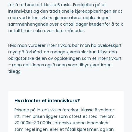
for å ta førerkort klasse B raskt. Forskjellen på et
intensivkurs og den tradisjonelle kjøreopplæringen er at
man ved intensivkurs gjennomfører opplæringen
sammenhengende over x antall dager istedenfor å ta x
antall timer i uka over flere måneder.
Hvis man vurderer intensivkurs bør man ha øvelseskjørt
mye på forhånd, da mange kjøreskoler kun tilbyr den
obligatoriske delen av opplæringen som et intensivkurt
– men det finnes også noen som tilbyr kjøretimer i
tillegg.
Hva koster et intensivkurs?
Prisene på intensivkurs førerkort klasse B varierer
litt, men prisen ligger som oftest et sted mellom
20.000kr-30.000kr. Intensivkursene inneholder
som regel ingen, eller et fåtall kjøretimer, og kan