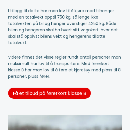
I tillegg til dette har man lov til å kjøre med tilhenger
med en totalvekt opptil 750 kg, så lenge ikke
totalvekten på bil og henger overstiger 4250 kg. Både
bilen og hengeren skal ha hvert sitt vognkort, hvor det
skal stå opplyst bilens vekt og hengerens tillatte
totalvekt.
Videre finnes det visse regler rundt antall personer man
maksimalt har lov til å transportere. Med førerkort
klasse B har man lov til å føre et kjøretøy med plass til 8
personer, pluss fører.
Få et tilbud på førerkort klasse B