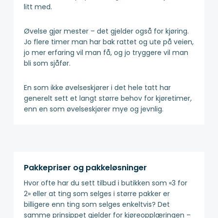
litt med.
Øvelse gjør mester – det gjelder også for kjøring.
Jo flere timer man har bak rattet og ute på veien,
jo mer erfaring vil man få, og jo tryggere vil man
bli som sjåfør.
En som ikke øvelseskjører i det hele tatt har
generelt sett et langt større behov for kjøretimer,
enn en som øvelseskjører mye og jevnlig.
Pakkepriser og pakkeløsninger
Hvor ofte har du sett tilbud i butikken som «3 for
2» eller at ting som selges i større pakker er
billigere enn ting som selges enkeltvis? Det
samme prinsippet gjelder for kjøreopplæringen –